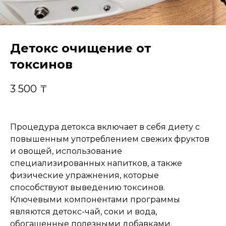
Детокс очищение от
токсинов
3 500
₸
Процедура детокса включает в себя диету с
повышенным употреблением свежих фруктов
и овощей, использование
специализированных напитков, а также
физические упражнения, которые
способствуют выведению токсинов.
Ключевыми компонентами программы
являются детокс-чай, соки и вода,
обогащенные полезными добавками.