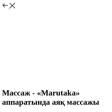
Массаж - «Marutaka»
аппаратында аяқ массажы