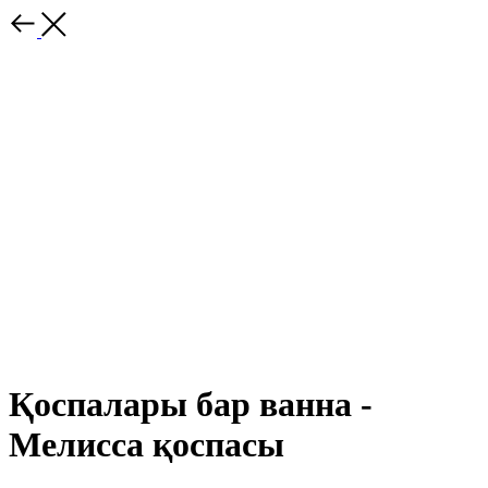
Қоспалары бар ванна -
Мелисса қоспасы