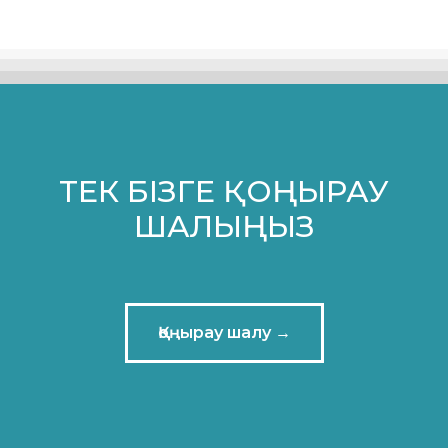
ТЕК БІЗГЕ ҚОҢЫРАУ
ШАЛЫҢЫЗ
Қоңырау шалу →